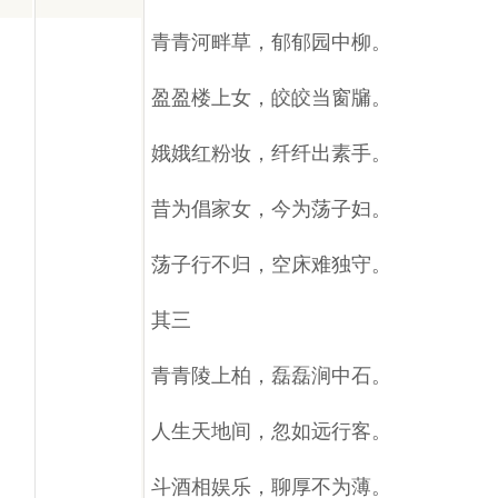
青青河畔草，郁郁园中柳。
盈盈楼上女，皎皎当窗牖。
娥娥红粉妆，纤纤出素手。
昔为倡家女，今为荡子妇。
荡子行不归，空床难独守。
其三
青青陵上柏，磊磊涧中石。
人生天地间，忽如远行客。
斗酒相娱乐，聊厚不为薄。