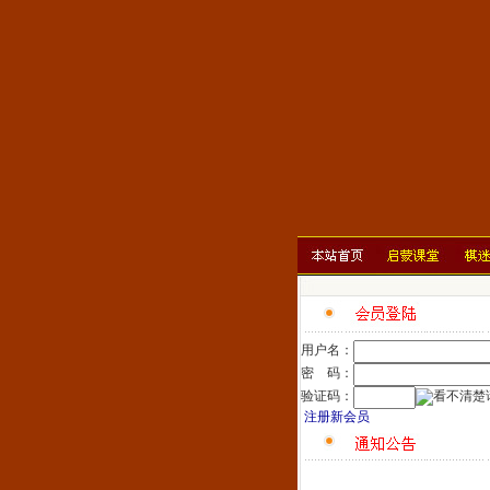
用户名：
密 码：
验证码：
注册新会员
雅士象棋网