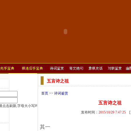
五言诗之祖
首页
>>
诗词鉴赏
五言诗之祖
发布时间：
2015/10/29 7:47:25
[
其一