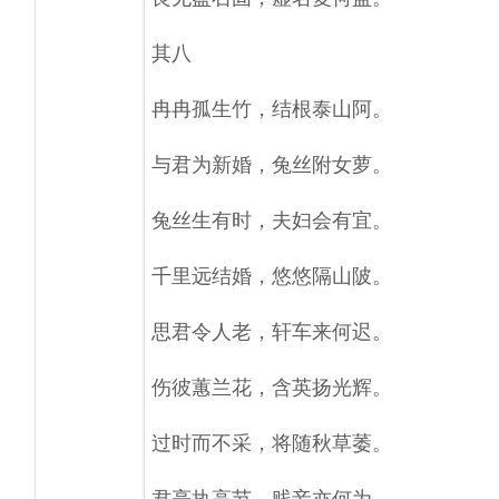
其八
冉冉孤生竹，结根泰山阿。
与君为新婚，兔丝附女萝。
兔丝生有时，夫妇会有宜。
千里远结婚，悠悠隔山陂。
思君令人老，轩车来何迟。
伤彼蕙兰花，含英扬光辉。
过时而不采，将随秋草萎。