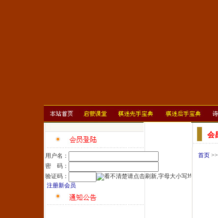
会
首页
>
用户名：
密 码：
验证码：
注册新会员