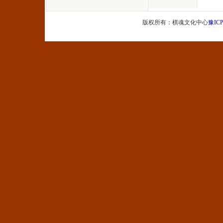
版权所有：棋魂文化中心
豫ICP