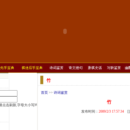
竹
首页
>>
诗词鉴赏
竹
发布时间：
2009/2/3 17:57:34
[