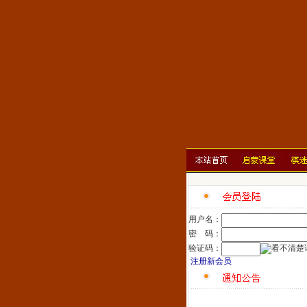
用户名：
密 码：
验证码：
注册新会员