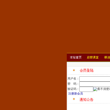
用户名：
密 码：
验证码：
注册新会员