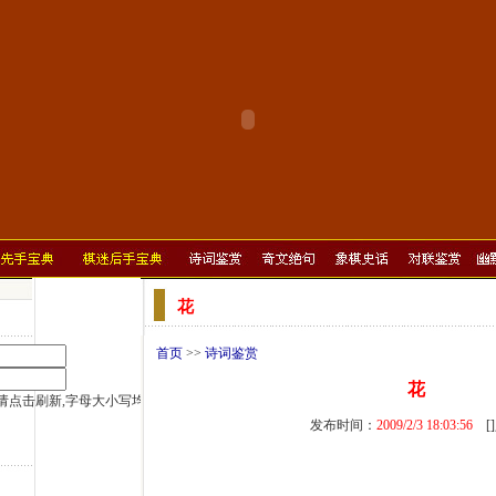
花
首页
>>
诗词鉴赏
花
发布时间：
2009/2/3 18:03:56
[