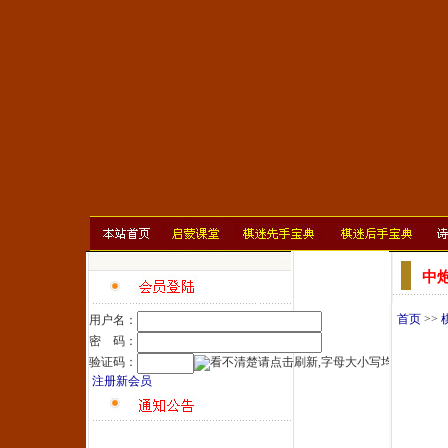
中
首页
>>
用户名：
密 码：
验证码：
注册新会员