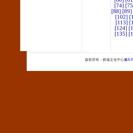
[74]
[75
[88]
[89]
[102]
[
[113]
[
[124]
[
[135]
[
版权所有：棋魂文化中心
豫ICP