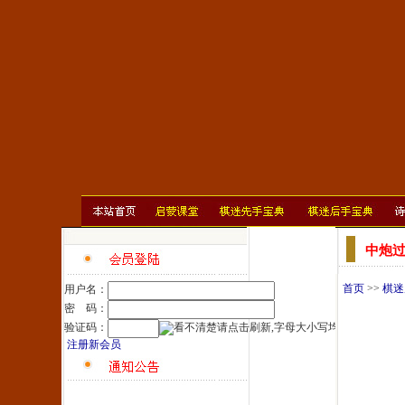
中炮
首页
>>
棋迷
用户名：
密 码：
验证码：
注册新会员