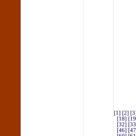
[1]
[2]
[3
[18]
[19
[32]
[33
[46]
[47
[60]
[61