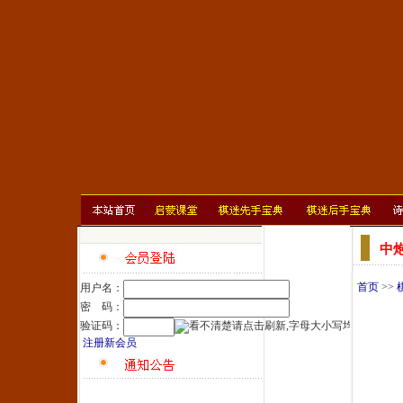
中
首页
>>
用户名：
密 码：
验证码：
注册新会员