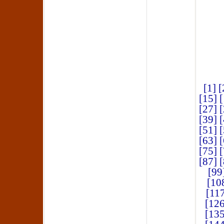
[1]
[
[15]
[
[27]
[
[39]
[
[51]
[
[63]
[
[75]
[
[87]
[
[99
[10
[11
[126
[135