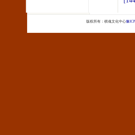
[144
版权所有：棋魂文化中心
豫ICP