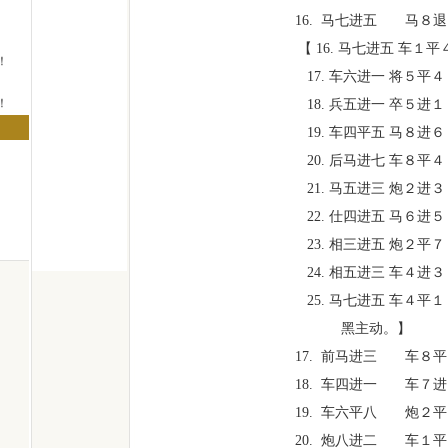
16. 马七进五 马８退
【 16. 马七进五 车１平
！
17. 车六进一 将５平４
！
18. 兵五进一 卒５进１
19. 车四平五 马８进６
！
20. 后马进七 车８平４
21. 马五进三 炮２进３
22. 仕四进五 马６进５
23. 相三进五 炮２平７
24. 相五进三 车４进３
25. 马七进五 车４平１
黑主动。】
17. 前马进三 车８平
18. 车四进一 车７进
19. 车六平八 炮２平
20. 炮八进二 车１平