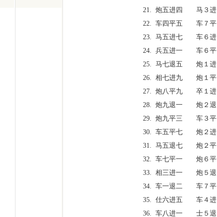
21. 炮五进四 马３进
22. 车四平五 车７平
23. 马五进七 车６进
24. 兵五进一 车６平
25. 马七退五 炮１进
26. 相七进九 炮１平
27. 炮八平九 卒１进
28. 炮九退一 炮２退
29. 炮九平三 车３平
30. 车五平七 炮２进
31. 马五退七 炮２平
32. 车七平一 炮６平
33. 相三进一 炮５退
34. 车一退二 车７平
35. 仕六进五 车４进
36. 车八进一 士５退