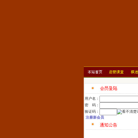
用户名：
密 码：
验证码：
注册新会员