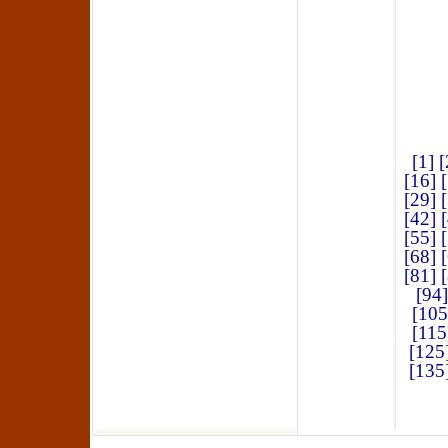
[1]
[
[16]
[29]
[42]
[55]
[68]
[81]
[94]
[105
[115
[125
[135