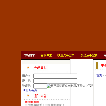
中
首页
>
用户名：
密 码：
验证码：
注册新会员
雅士象棋网
一个网战助手！一位棋迷益友！