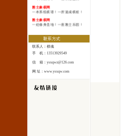
雅士象棋网
一本系统棋谱！一所速成棋校！
雅士象棋网
一处修身圣地！一座雅士乐园！
联系人：棋魂
手 机：13513929549
信 箱：ysxqwz@126.com
网 址：www.ysxqw.com