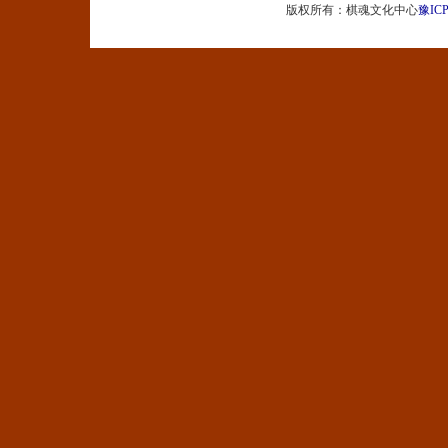
版权所有：棋魂文化中心
豫ICP