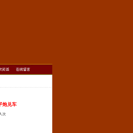
平炮兑车
]人次
！