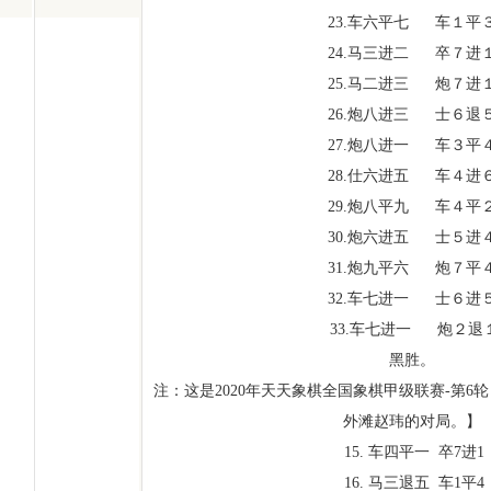
23.车六平七 车１平
24.马三进二 卒７进
25.马二进三 炮７进
26.炮八进三 士６退
27.炮八进一 车３平
28.仕六进五 车４进
29.炮八平九 车４平
30.炮六进五 士５进
31.炮九平六 炮７平
32.车七进一 士６进
33.车七进一 炮２退
黑胜。
注：这是2020年天天象棋全国象棋甲级联赛-第6轮
外滩赵玮的对局。】
15. 车四平一 卒7进1
16. 马三退五 车1平4