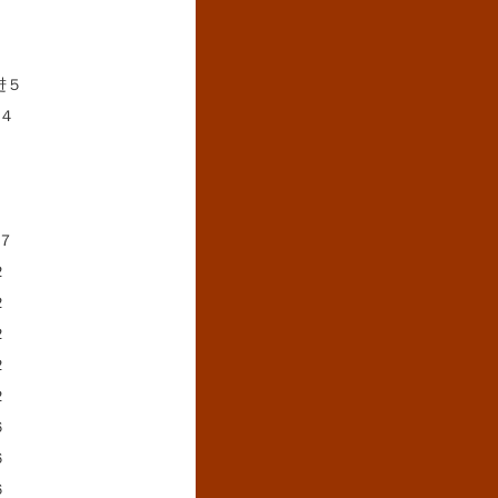
进５
４
进７
２
２
２
２
２
６
６
６