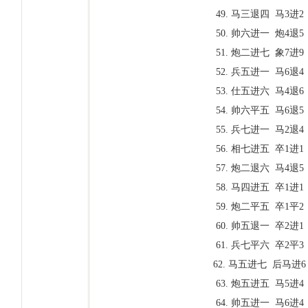
49. 马三退四 马3进2
50. 帅六进一 炮4退5
51. 炮二进七 象7进9
52. 兵五进一 马6退4
53. 仕五进六 马4退6
54. 帅六平五 马6退5
55. 兵七进一 马2退4
56. 相七进五 卒1进1
57. 炮二退六 马4退5
58. 马四进五 卒1进1
59. 炮二平五 卒1平2
60. 帅五退一 卒2进1
61. 兵七平六 卒2平3
62. 马五进七 后马进6
63. 炮五进五 马5进4
64. 帅五进一 马6进4