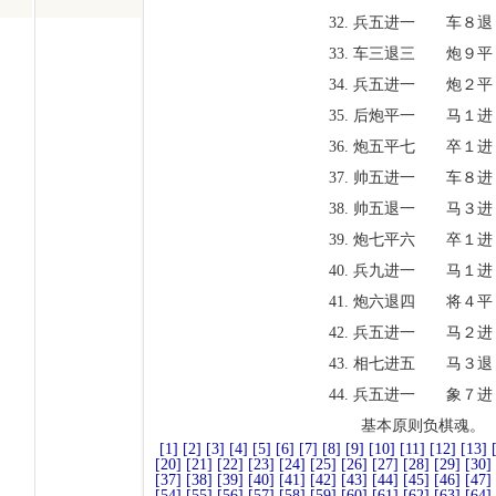
32. 兵五进一
车８退
33. 车三退三
炮９平
34. 兵五进一
炮２平
35. 后炮平一
马１进
36. 炮五平七
卒１进
37. 帅五进一
车８进
38. 帅五退一
马３进
39. 炮七平六
卒１进
40. 兵九进一
马１进
41. 炮六退四
将４平
42. 兵五进一
马２进
43. 相七进五
马３退
44. 兵五进一
象７进
基本原则负棋魂。
[1]
[2]
[3]
[4]
[5]
[6]
[7]
[8]
[9]
[10]
[11]
[12]
[13]
[20]
[21]
[22]
[23]
[24]
[25]
[26]
[27]
[28]
[29]
[30]
[37]
[38]
[39]
[40]
[41]
[42]
[43]
[44]
[45]
[46]
[47]
[54]
[55]
[56]
[57]
[58]
[59]
[60]
[61]
[62]
[63]
[64]