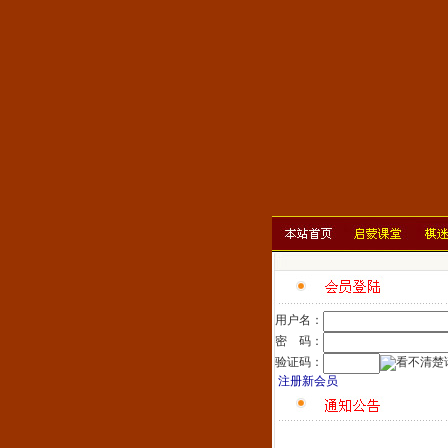
用户名：
密 码：
验证码：
注册新会员