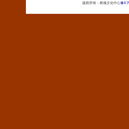
版权所有：棋魂文化中心
豫ICP