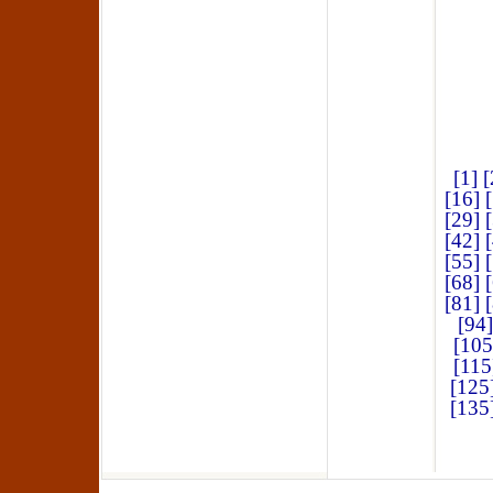
[1]
[
[16]
[29]
[42]
[55]
[68]
[81]
[94]
[105
[115
[125
[135