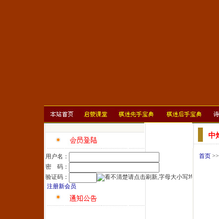
中
首页
>
用户名：
密 码：
验证码：
注册新会员