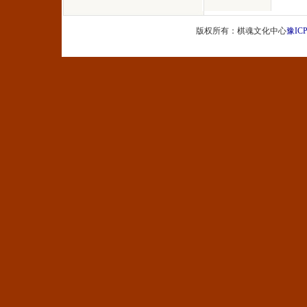
版权所有：棋魂文化中心
豫ICP