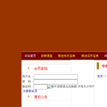
中
首页
>
用户名：
密 码：
验证码：
注册新会员