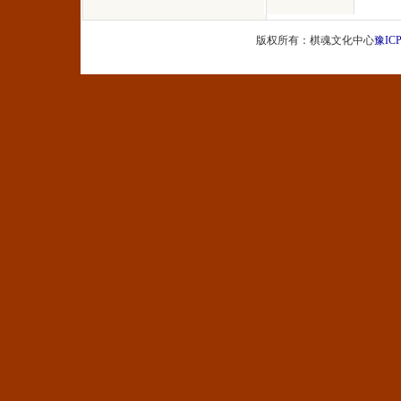
版权所有：棋魂文化中心
豫ICP