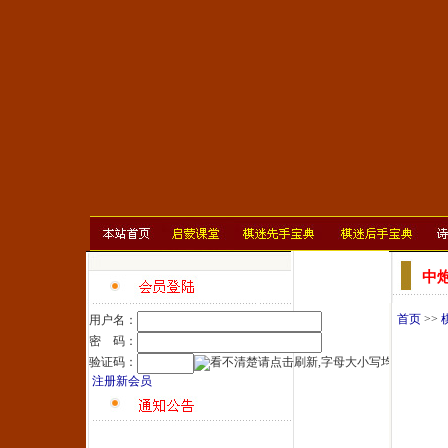
中
首页
>>
用户名：
密 码：
验证码：
注册新会员