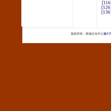
[116
[126
[136
版权所有：棋魂文化中心
豫ICP