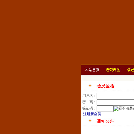
用户名：
密 码：
验证码：
注册新会员