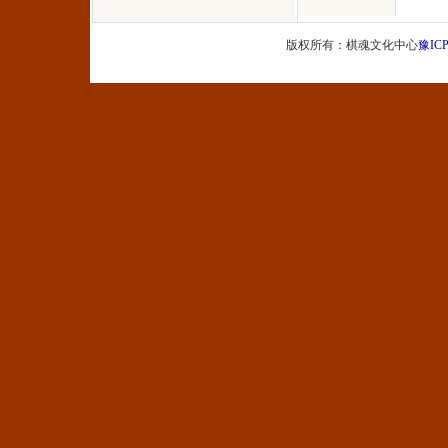
版权所有：棋魂文化中心
豫ICP