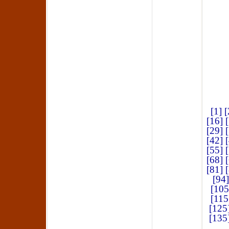
[1]
[
[16]
[29]
[42]
[55]
[68]
[81]
[94]
[105
[115
[125
[135