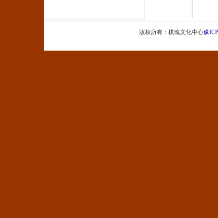
版权所有：棋魂文化中心
豫ICP