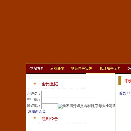
中
首页
>
用户名：
密 码：
验证码：
注册新会员