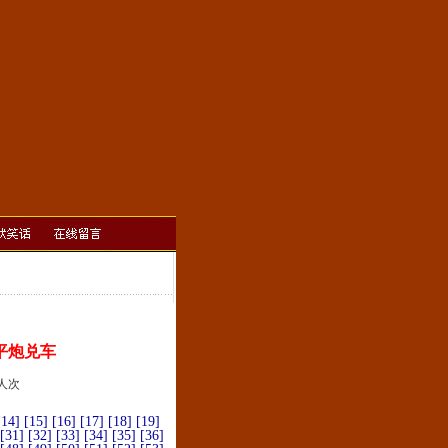
平炮兑车
]人次
[14]
[15]
[16]
[17]
[18]
[19]
[31]
[32]
[33]
[34]
[35]
[36]