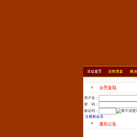
用户名：
密 码：
验证码：
注册新会员