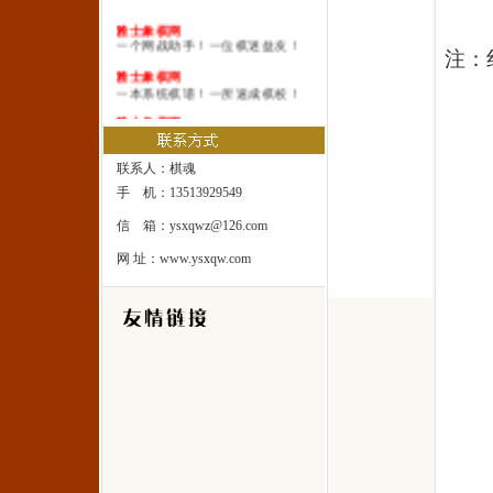
雅士象棋网
一个网战助手！一位棋迷益友！
注：
雅士象棋网
一本系统棋谱！一所速成棋校！
雅士象棋网
一处修身圣地！一座雅士乐园！
联系人：棋魂
手 机：13513929549
信 箱：ysxqwz@126.com
网 址：www.ysxqw.com