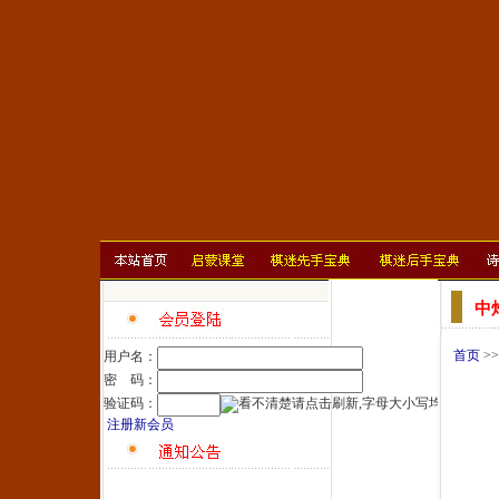
中
首页
>
用户名：
密 码：
验证码：
注册新会员