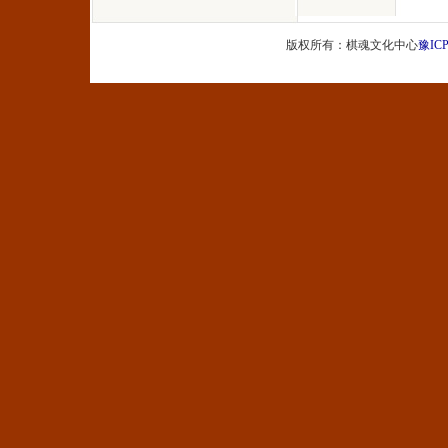
版权所有：棋魂文化中心
豫ICP