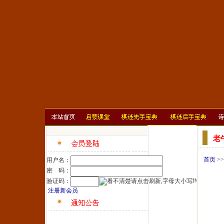
老
首页
>
用户名：
密 码：
验证码：
注册新会员