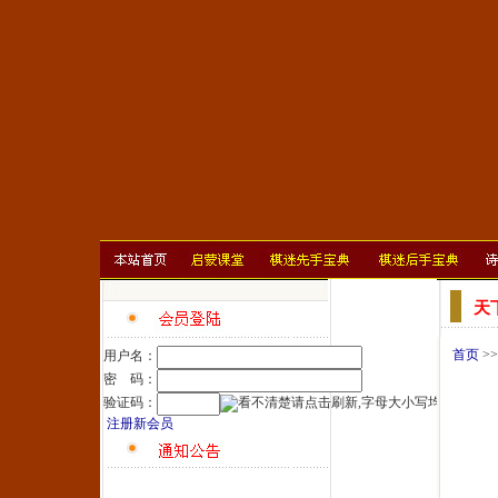
天
首页
>
用户名：
密 码：
验证码：
注册新会员