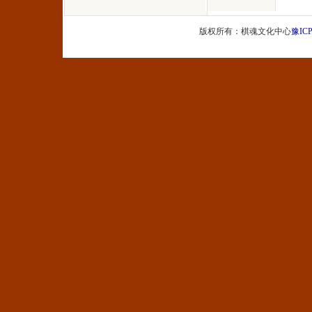
版权所有：棋魂文化中心
豫ICP