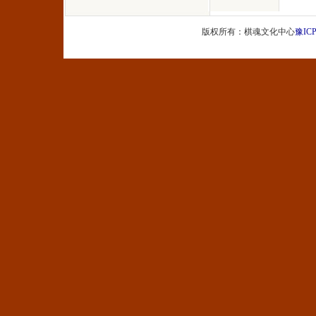
版权所有：棋魂文化中心
豫ICP