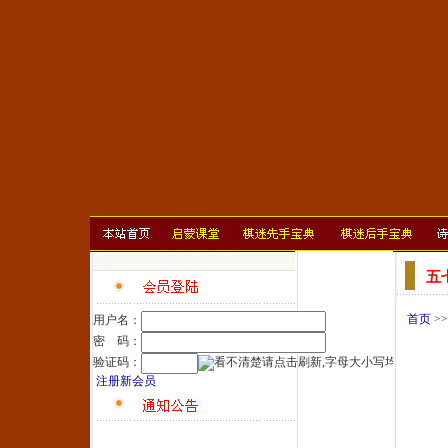
五
首页
>
用户名：
密 码：
验证码：
注册新会员