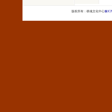
版权所有：棋魂文化中心
豫ICP