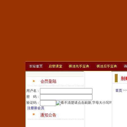
别
首页
>
用户名：
密 码：
验证码：
注册新会员