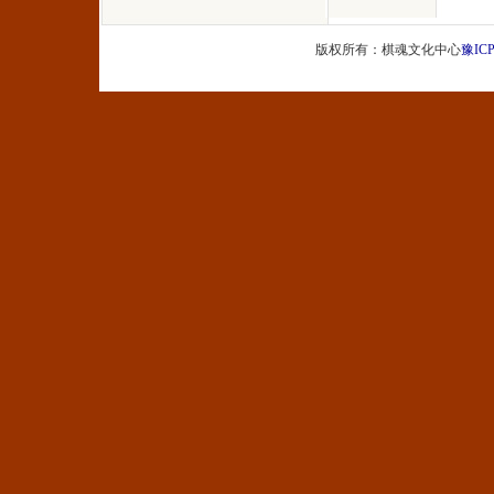
版权所有：棋魂文化中心
豫ICP