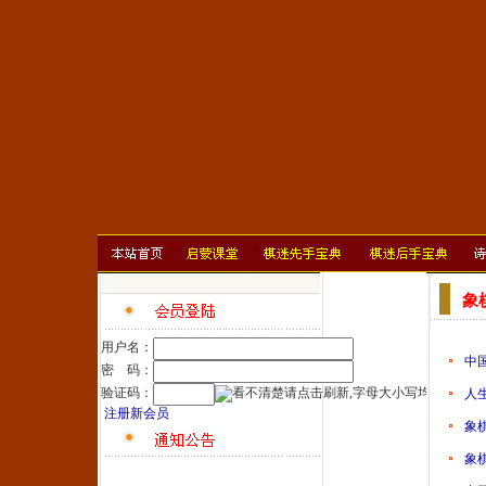
象
用户名：
中
密 码：
验证码：
人
注册新会员
象
象