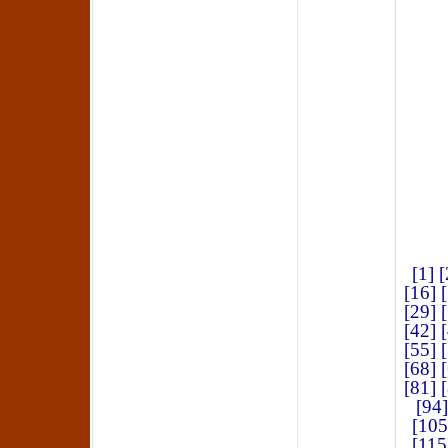
[1]
[
[16]
[29]
[42]
[55]
[68]
[81]
[94]
[105
[115