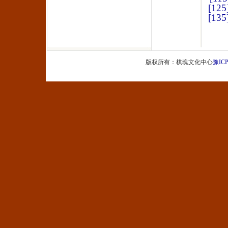
[125
[135
版权所有：棋魂文化中心
豫ICP