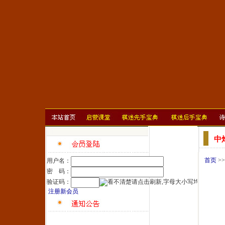
中
首页
>
用户名：
密 码：
验证码：
注册新会员