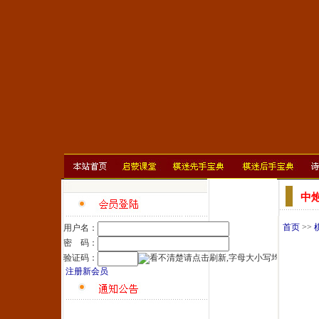
中
首页
>>
用户名：
密 码：
验证码：
注册新会员