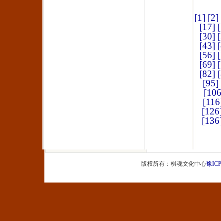
[1]
[2]
[17]
[30]
[43]
[56]
[69]
[82]
[95]
[106
[116
[126
[136
版权所有：棋魂文化中心
豫ICP