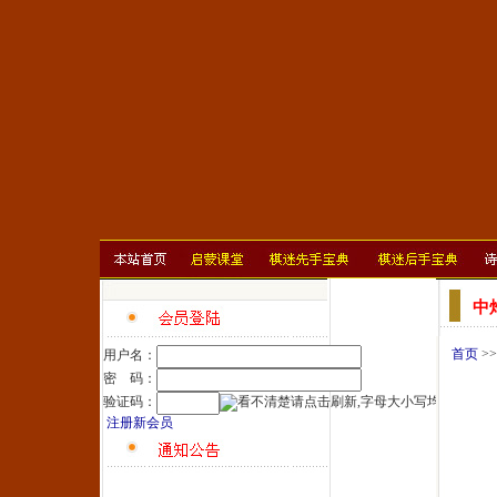
中
首页
>
用户名：
密 码：
验证码：
注册新会员