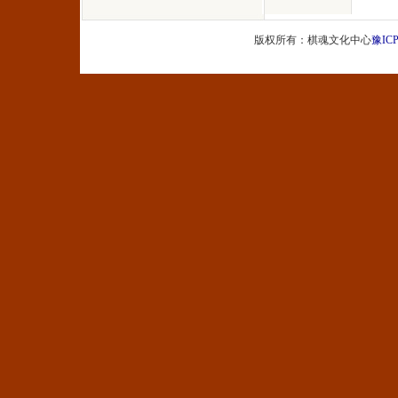
版权所有：棋魂文化中心
豫ICP