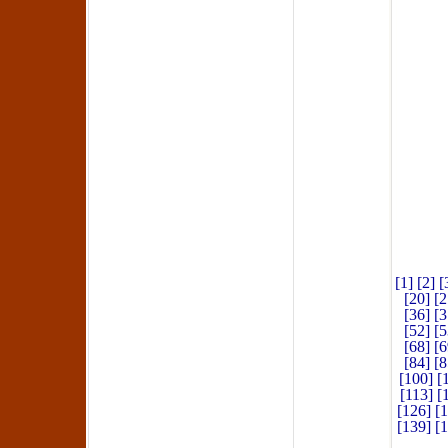
[1]
[2]
[
[20]
[2
[36]
[3
[52]
[5
[68]
[6
[84]
[8
[100]
[
[113]
[
[126]
[
[139]
[