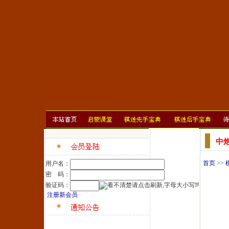
中
首页
>>
用户名：
密 码：
验证码：
注册新会员