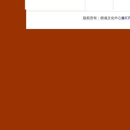
版权所有：棋魂文化中心
豫ICP