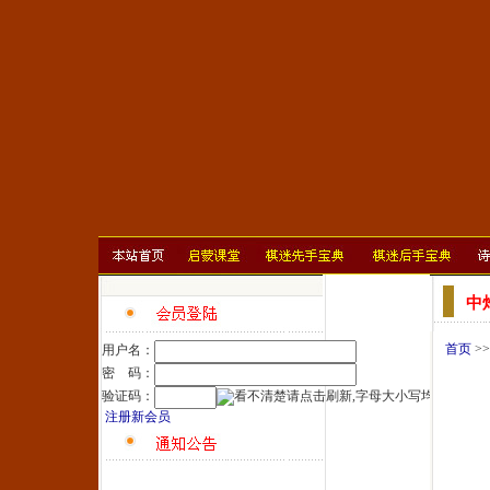
中
首页
>
用户名：
密 码：
验证码：
注册新会员