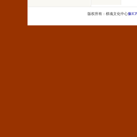
版权所有：棋魂文化中心
豫ICP