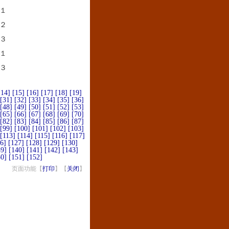
１
２
３
１
３
[14]
[15]
[16]
[17]
[18]
[19]
[31]
[32]
[33]
[34]
[35]
[36]
[48]
[49]
[50]
[51]
[52]
[53]
[65]
[66]
[67]
[68]
[69]
[70]
[82]
[83]
[84]
[85]
[86]
[87]
[99]
[100]
[101]
[102]
[103]
[113]
[114]
[115]
[116]
[117]
6]
[127]
[128]
[129]
[130]
39]
[140]
[141]
[142]
[143]
50]
[151]
[152]
页面功能【
打印
】【
关闭
】