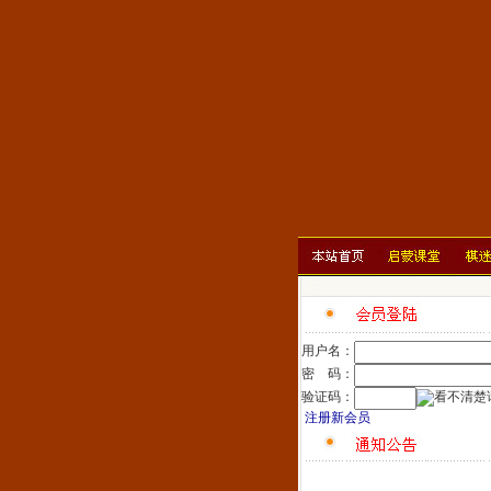
用户名：
密 码：
验证码：
注册新会员