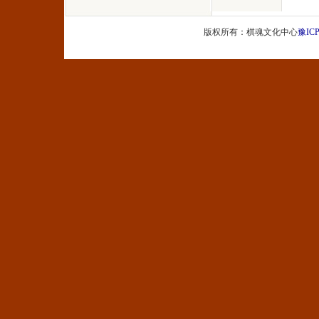
版权所有：棋魂文化中心
豫ICP